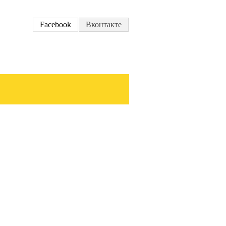
Facebook
Вконтакте
Scenic
Koleos