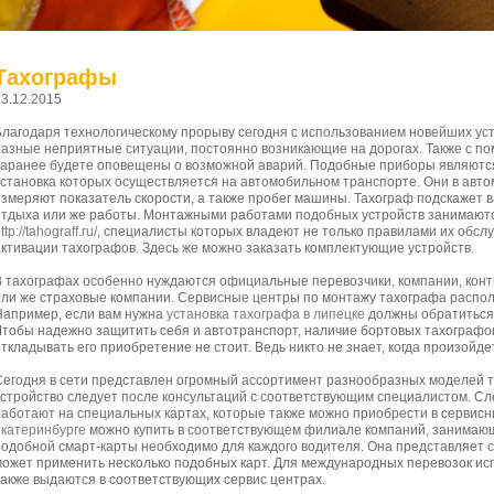
Тахографы
13.12.2015
Благодаря технологическому прорыву сегодня с использованием новейших ус
разные неприятные ситуации, постоянно возникающие на дорогах. Также с п
заранее будете оповещены о возможной аварий. Подобные приборы являютс
установка которых осуществляется на автомобильном транспорте. Они в авт
измеряют показатель скорости, а также пробег машины. Тахограф подскажет 
отдыха или же работы. Монтажными работами подобных устройств занимают
ttp://tahograff.ru/
, специалисты которых владеют не только правилами их обслу
активации тахографов. Здесь же можно заказать комплектующие устройств.
В тахографах особенно нуждаются официальные перевозчики, компании, кон
или же страховые компании. Сервисные центры по монтажу тахографа распол
Например, если вам нужна
установка тахографа в липецке
должны обратиться в
Чтобы надежно защитить себя и автотранспорт, наличие бортовых тахографо
откладывать его приобретение не стоит. Ведь никто не знает, когда произойде
Сегодня в сети представлен огромный ассортимент разнообразных моделей 
устройство следует после консультаций с соответствующим специалистом. Сле
работают на специальных картах, которые также можно приобрести в сервисн
екатеринбурге
можно купить в соответствующем филиале компаний, занимающ
подобной смарт-карты необходимо для каждого водителя. Она представляет с
может применить несколько подобных карт. Для международных перевозок ис
также выдаются в соответствующих сервис центрах.