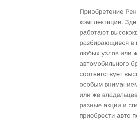
Приобретение Рен
комплектации. Зде
работают высокок
разбирающиеся в 
любых узлов или 
автомобильного б
соответствует выс
особым вниманием
или же владельцев
разные акции и с
приобрести авто п