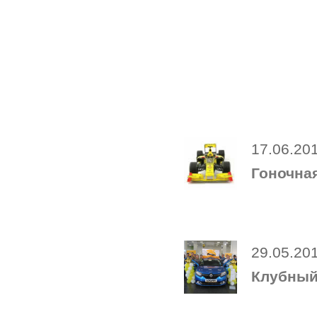
17.06.20
Гоночная
29.05.20
Клубный 