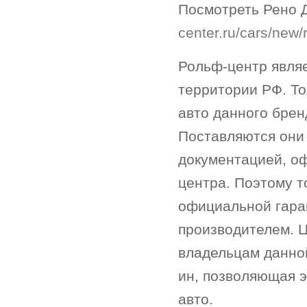
Посмотреть Рено Д
center.ru/cars/new/
Рольф-центр явля
территории РФ. Т
авто данного брен
Поставляются они
документацией, о
центра. Поэтому т
официальной гара
производителем. Ц
владельцам данной
ин, позволяющая 
авто.