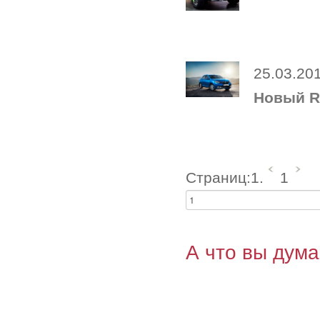
25.03.20
Новый R
Страниц:1.
1
А что вы дума