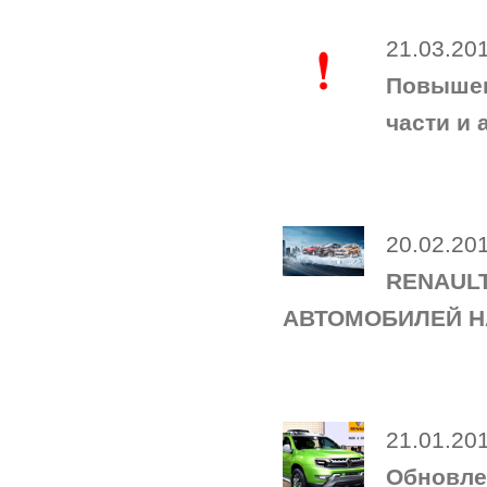
21.03.20
Повышен
части и
20.02.20
RENAUL
АВТОМОБИЛЕЙ Н
21.01.20
Обновле