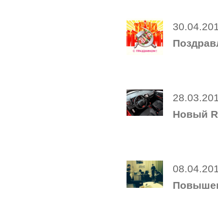
30.04.20
Поздрав
28.03.20
Новый R
08.04.20
Повышен